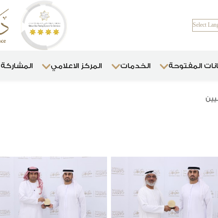
Select Lan
انات المفتوحة
الخدمات
المركز الاعلامي
المشاركة 
يين