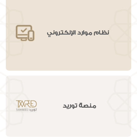
النظام 
الم
نظام موارد الإلكتروني
منصة توريد