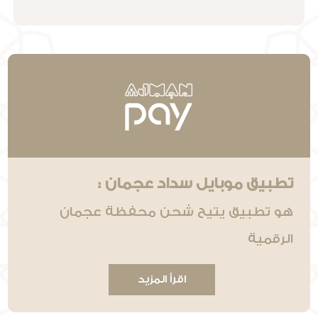
تطبيق موبايل سداد عجمان :
هو تطبيق يتيح شحن محفظة عجمان
الرقمية
اقرأ المزيد