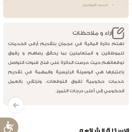
تجديد الموردين
آراء و ملاحظات
تهتم دائرة المالية في عجمان بتقديم أرقى الخدمات
للموظفين و المتعاملين بما يحقق رضاهم و يفوق
توقعاتهم حيث حرصت الدائرة على فتح قنوات التواصل
باعتبارها هي الوسيلة الرئيسية والمهمة في تقديم
خدمات حكومية تفوق التوقعات، وترتقي بالعمل
الحكومي إلى أعلى درجات التميز.
إ
الاسئلة الشائعه