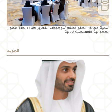
"مالية عجمان" تطلق نظام "موجودات" لتعزيز كفاءة إدارة الأصول
الحكومية والاستدامة المالية
المزيد