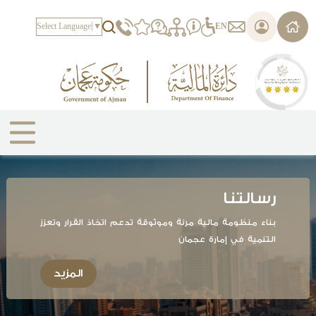
يرجى
ملاحظة:
Select Language
▼
EN
هذا
الموقع
يتضمن
نظام
الوصول.
رسالتنا
بناء منظومة مالية مرنة وموثوقة تدعم اتخاذ القرار وتعزز
التنمية في إمارة عجمان
المزيد