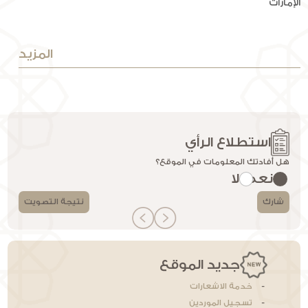
الإمارات
المزيد
استطلاع الرأي
هل أفادتك المعلومات في الموقع؟
نعم
لا
شارك
نتيجة التصويت
جديد الموقع
خدمة الاشعارات
تسجيل الموردين