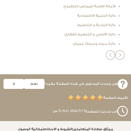
الأمانة العامة للمجلس التنفيذي
دائرة التنمية الاقتصادية
دائرة البلدية و التخطيط
دائرة الأراضي و التنظيم العقاري
دائرة ميناء وجمارك عجمان
هل وجدت المحتوى في هذه الصفحة مفيد؟
نعم
لا
تقييم الصفحة
17‏‏/7‏‏/2026 9:19:41 ص
آخر تحديث للصفحة
ميثاق سعادة المتعاملين
الشروط و الاحكام
امكانية الوصول