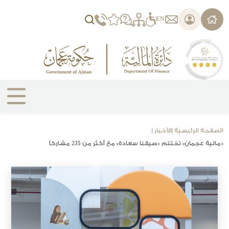
يرجى
ملاحظة:
EN
هذا
الموقع
يتضمن
نظام
الوصول.
الصفحة الرئيسية
|
الأخبار
|
«مالية عجمان» تختتم «صيفنا سعادة» مع أكثر من 235 مشاركاً