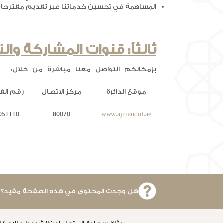
المساهمة في تحسين خدماتنا عبر تقديم مقترحات
ثالثاً: قنوات المشاركة وال
بإمكانكم التواصل معنا مباشرة من خلال:
موقع الدائرة
مركز الاتصال
رقم ال
051110
80070
www.ajmandof.ae
هل وجدت المحتوى في هذه الصفحة مفيد؟