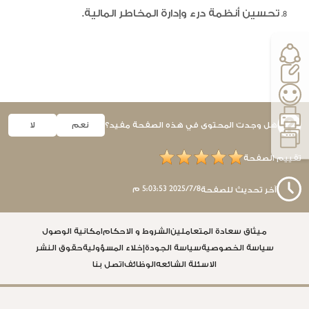
تحسين أنظمة درء وإدارة المخاطر المالية.
هل وجدت المحتوى في هذه الصفحة مفيد؟
نعم
لا
تقييم الصفحة
8‏‏/7‏‏/2025 5:03:53 م
آخر تحديث للصفحة
ميثاق سعادة المتعاملين
الشروط و الاحكام
امكانية الوصول
سياسة الخصوصية
سياسة الجودة
إخلاء المسؤولية
حقوق النشر
الاسئلة الشائعه
الوظائف
اتصل بنا