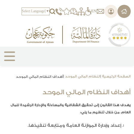
يرجى
ملاحظة:
Select Language
▼
EN
هذا
الموقع
يتضمن
نظام
الوصول.
الصفحة الرئيسية
|
النظام المالي الموحد
|
أهداف النظام المالي الموحد
أهداف النظام المالي الموحد
بدءاً ب
يهدف هذا القانون إلى تحقيق الشفافية والمساءلة والإدارة الرشيدة للمال
العام، من خلال
تنظيم ما يلي:
بدءاً ب
|
إعداد وإدارة الموازنة العامة ومتابعة تنفيذها.
ال