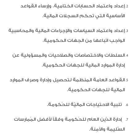
إعداد واعتماد الحسابات الختامية، وإرساء القواعد
الخد
الأساسية التي تحكم السجلات المالية.
البي
المف
إعداد واعتماد السياسات والإجراءات المالية والمحاسبية
الأخ
الواجب اتباعها من الجهات الحكومية.
النظام 
السلطات والاختصاصات والصلاحيات والمسؤولية عن
الم
إدارة الموارد المالية للجهات الحكومية.
القواعد العامة المنظمة لتحصيل وإدارة وصرف الموارد
المالية للجهات الحكومية.
تلبية الاحتياجات الماليّة للحُكومة.
إدارة الدّين العام للحُكومة وفقاً لأفضل المُمارسات
السّليمة والآمِنة.